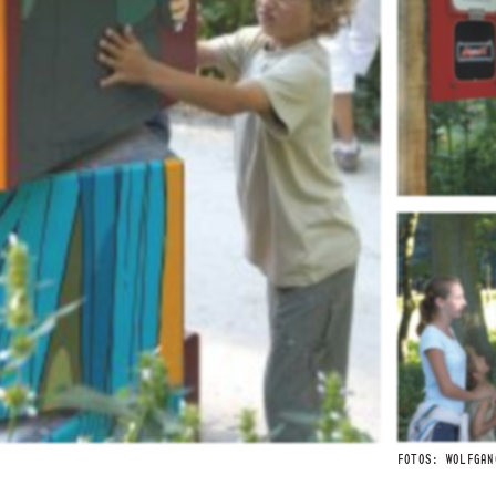
FOTOS: WOLFGAN