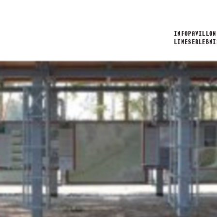
INFOPAVILLON
LIMESERLEBNI