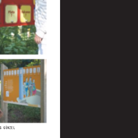
G GÜNZEL