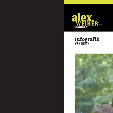
Infografik
WEHRHEIM