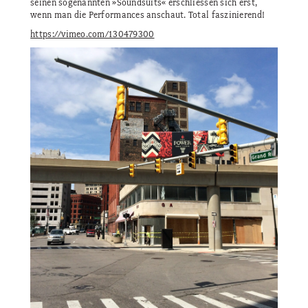
seinen sogenannten »Soundsuits« erschliessen sich erst,
wenn man die Performances anschaut. Total faszinierend!
https://vimeo.com/130479300