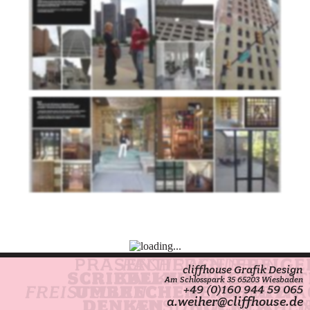
cliffhouse Grafik Design
Am Schlosspark 35
65203 Wiesbaden
+49 (0)160 944 59 065
a.weiher@cliffhouse.de