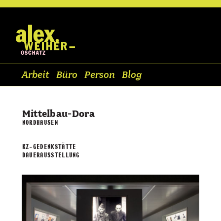
Arbeit
Büro
Person
Blog
Mittelbau-Dora
NORDHAUSEN
KZ-GEDENKSTÄTTE
DAUERAUSSTELLUNG