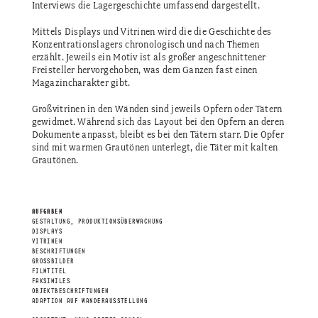
Interviews die Lagergeschichte umfassend dargestellt.
Mittels Displays und Vitrinen wird die die Geschichte des
Konzentrationslagers chronologisch und nach Themen
erzählt. Jeweils ein Motiv ist als großer angeschnittener
Freisteller hervorgehoben, was dem Ganzen fast einen
Magazincharakter gibt.
Großvitrinen in den Wänden sind jeweils Opfern oder Tätern
gewidmet. Während sich das Layout bei den Opfern an deren
Dokumente anpasst, bleibt es bei den Tätern starr. Die Opfer
sind mit warmen Grautönen unterlegt, die Täter mit kalten
Grautönen.
AUFGABEN
GESTALTUNG, PRODUKTIONSÜBERWACHUNG
DISPLAYS
VITRINEN
BESCHRIFTUNGEN
GROSSBILDER
FILMTITEL
FAKSIMILES
OBJEKTBESCHRIFTUNGEN
ADAPTION AUF WANDERAUSSTELLUNG