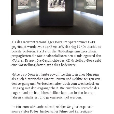
Als das Konzentrationslager Dora im Spätsommer 1943
gegründet wurde, war der Zweite Weltkrieg für Deutschland
bereits verloren. Statt sich die Niederlage einzugestehen,
propagierten die Nationalsozialisten den »Endsieg« und den
»Totalen Krieg«. Die Geschichte des KZ Mittelbau-Dora gibt
eine Vorstellung davon, was dies bedeutete.
Mittelbau-Dora ist heute sowohl zeithistorisches Museum
als auch historischer Tatort: Spuren und Relikte zeugen von
den vergangenen Verbrechen, aber auch vom wechselvollen
Umgang mit der Vergangenheit. Die einzelnen Bereiche des
Lagers und die baulichen Relikte konnten in den letzten
Jahren visualisiert und gekennzeichnet werden.
Im Museum wird anhand zahlreicher Originalexponate
sowie vieler Fotos, historischer Filme und Zeitzeugen-