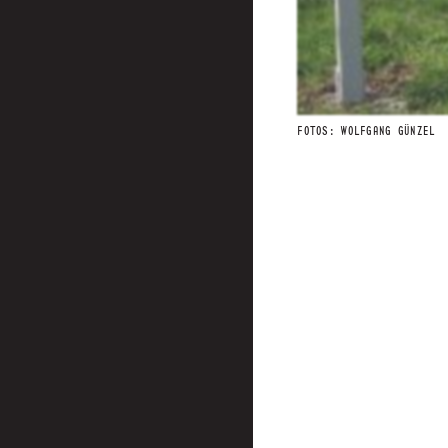
FOTOS: WOLFGANG GÜNZEL