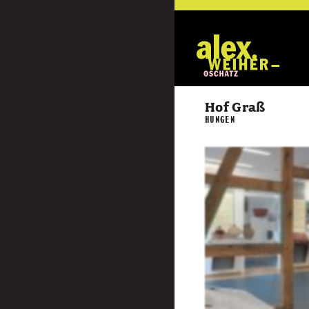
Hof Graß
HUNGEN